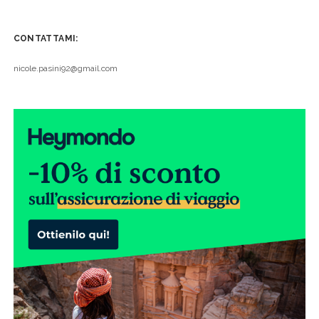
CONTATTAMI:
nicole.pasini92@gmail.com