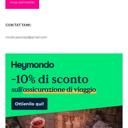
CONTATTAMI:
nicole.pasini92@gmail.com