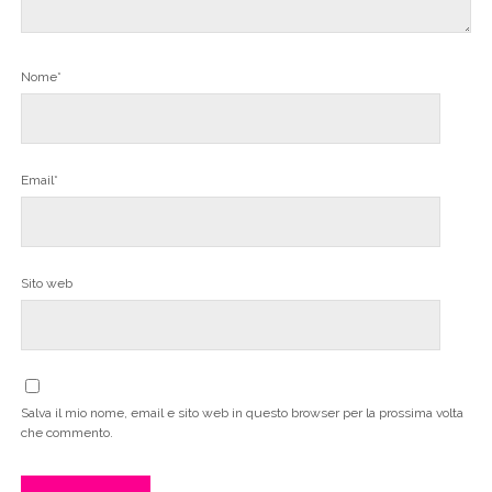
Nome*
Email*
Sito web
Salva il mio nome, email e sito web in questo browser per la prossima volta
che commento.