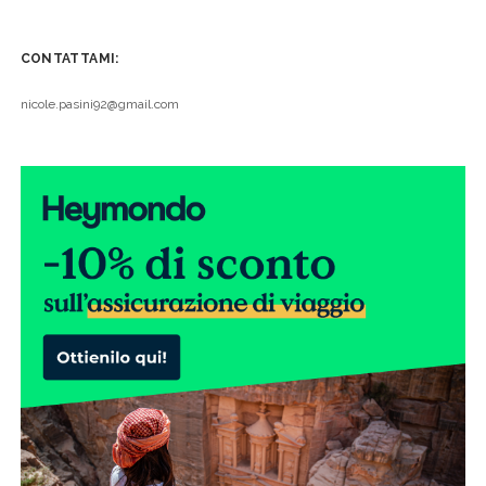
CONTATTAMI:
nicole.pasini92@gmail.com