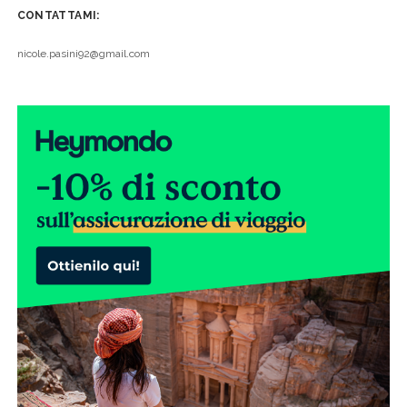
CONTATTAMI:
nicole.pasini92@gmail.com