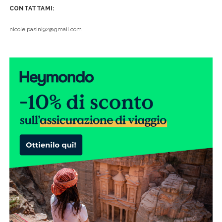
CONTATTAMI:
nicole.pasini92@gmail.com