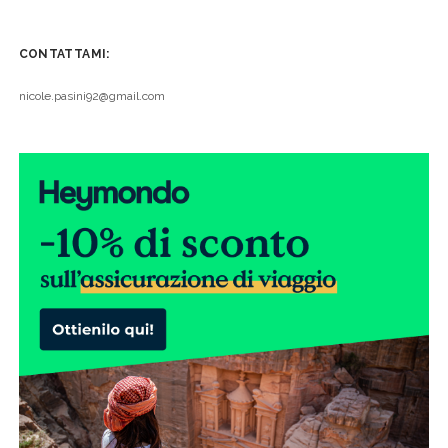
CONTATTAMI:
nicole.pasini92@gmail.com