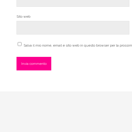
Sito web
Salva il mio nome, email e sito web in questo browser per la pross