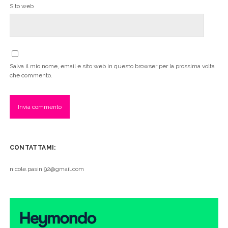
Sito web
Salva il mio nome, email e sito web in questo browser per la prossima volta
che commento.
CONTATTAMI:
nicole.pasini92@gmail.com