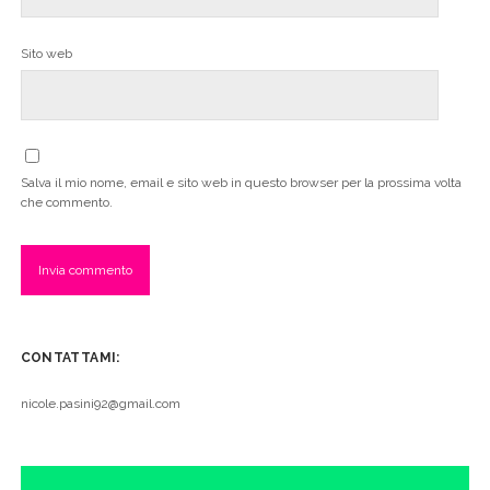
Sito web
Salva il mio nome, email e sito web in questo browser per la prossima volta
che commento.
CONTATTAMI:
nicole.pasini92@gmail.com