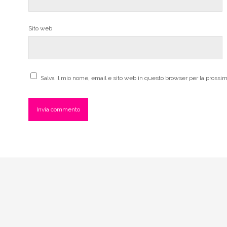
Sito web
Salva il mio nome, email e sito web in questo browser per la pross