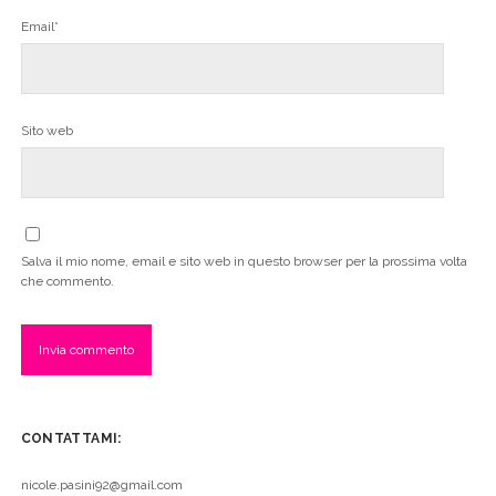
Email*
Sito web
Salva il mio nome, email e sito web in questo browser per la prossima volta
che commento.
CONTATTAMI:
nicole.pasini92@gmail.com