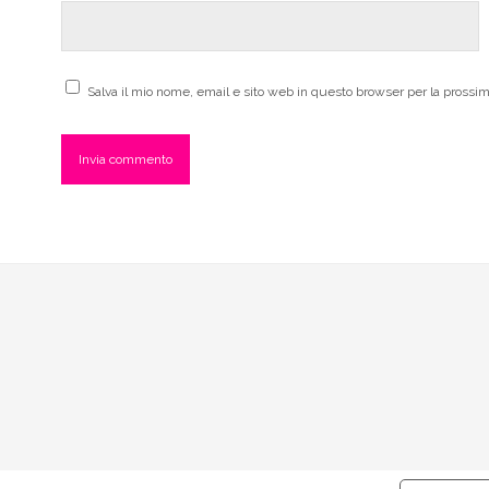
Salva il mio nome, email e sito web in questo browser per la pross