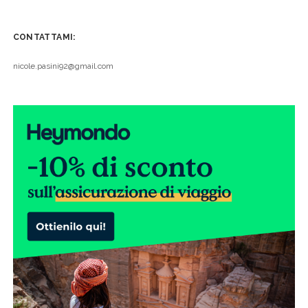
CONTATTAMI:
nicole.pasini92@gmail.com