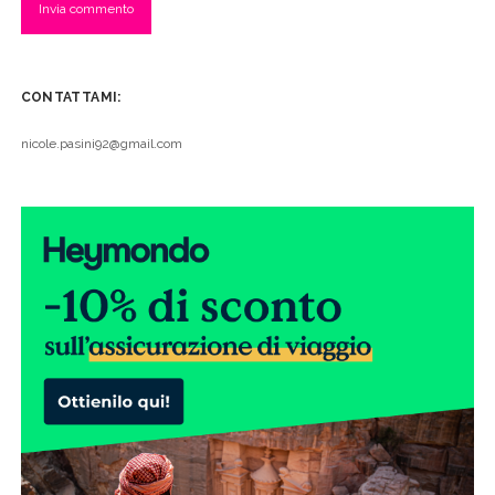
CONTATTAMI:
nicole.pasini92@gmail.com