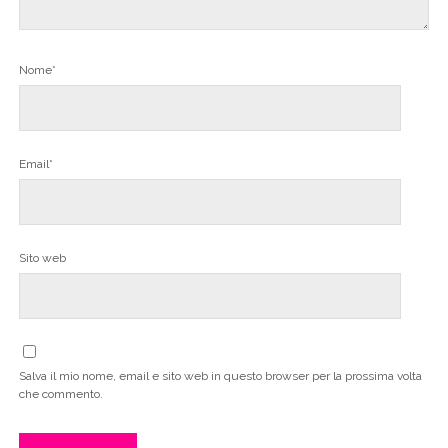
Nome*
Email*
Sito web
Salva il mio nome, email e sito web in questo browser per la prossima volta
che commento.