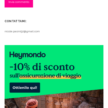
CONTATTAMI:
nicole.pasini92@gmail.com