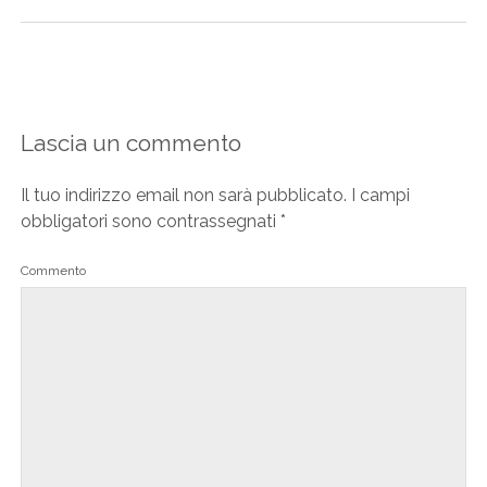
Lascia un commento
Il tuo indirizzo email non sarà pubblicato.
I campi
obbligatori sono contrassegnati
*
Commento