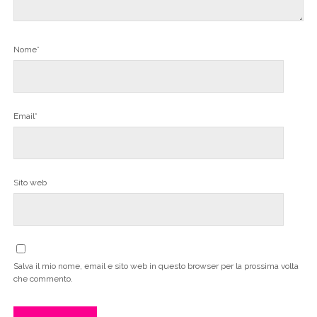
Nome*
Email*
Sito web
Salva il mio nome, email e sito web in questo browser per la prossima volta
che commento.