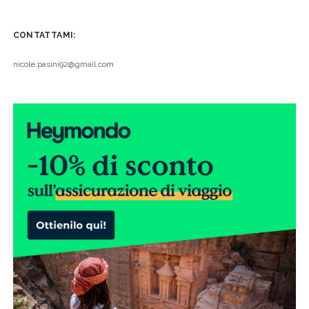
CONTATTAMI:
nicole.pasini92@gmail.com