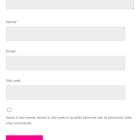
Nome*
Email*
Sito web
Salva il mio nome, email e sito web in questo browser per la prossima volta
che commento.