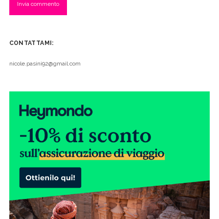
CONTATTAMI:
nicole.pasini92@gmail.com