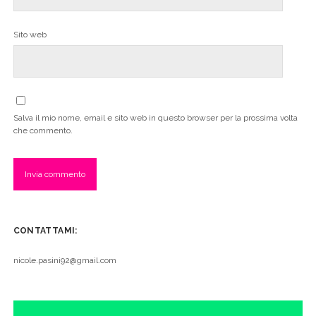
Sito web
Salva il mio nome, email e sito web in questo browser per la prossima volta
che commento.
CONTATTAMI:
nicole.pasini92@gmail.com