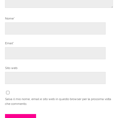
Nome*
Email*
Sito web
Salva il mio nome, email e sito web in questo browser per la prossima volta
che commento.