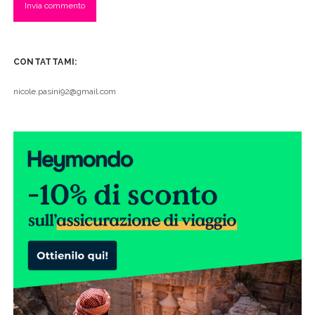
CONTATTAMI:
nicole.pasini92@gmail.com