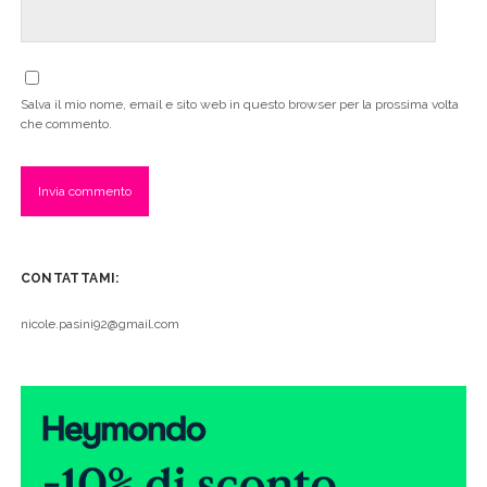
Salva il mio nome, email e sito web in questo browser per la prossima volta
che commento.
CONTATTAMI:
nicole.pasini92@gmail.com