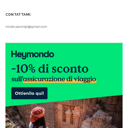
CONTATTAMI:
nicole.pasini92@gmail.com