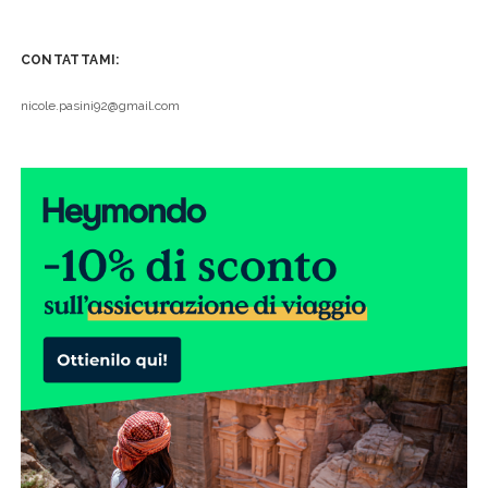
CONTATTAMI:
nicole.pasini92@gmail.com