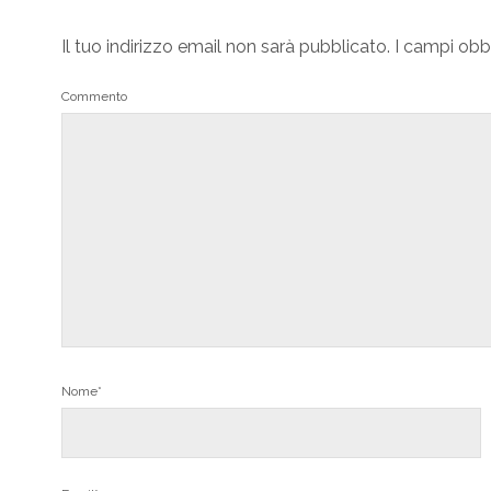
Il tuo indirizzo email non sarà pubblicato.
I campi obb
Commento
Nome*