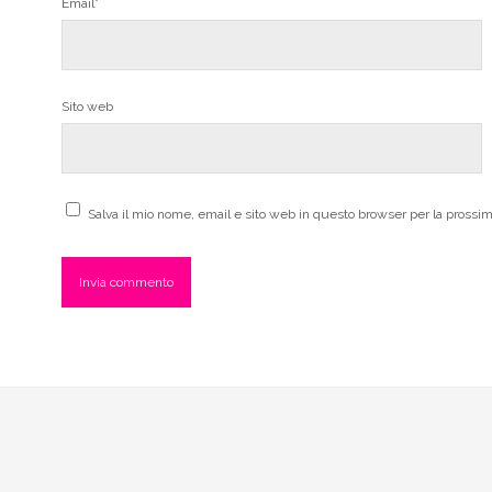
Email*
Sito web
Salva il mio nome, email e sito web in questo browser per la pross