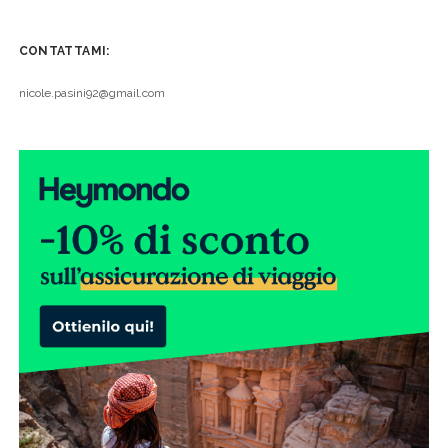
CONTATTAMI:
nicole.pasini92@gmail.com