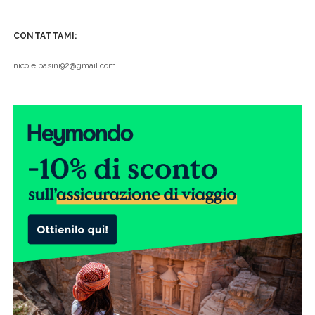
CONTATTAMI:
nicole.pasini92@gmail.com