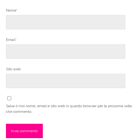
Nome*
Email*
Sito web
Salva il mio nome, email e sito web in questo browser per la prossima volta
che commento.