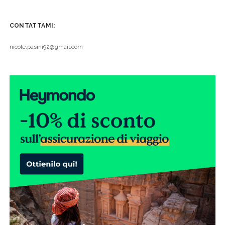
CONTATTAMI:
nicole.pasini92@gmail.com