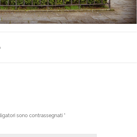
A
ligatori sono contrassegnati
*