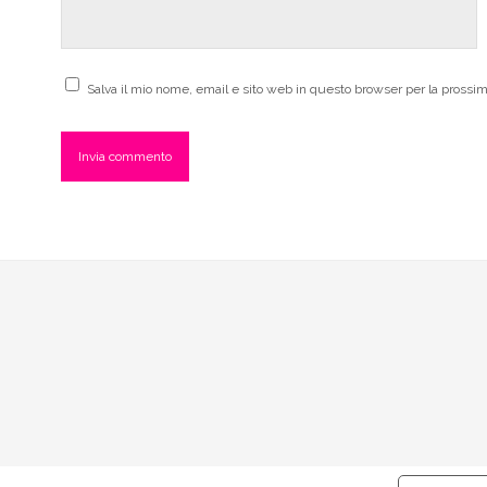
Salva il mio nome, email e sito web in questo browser per la pross