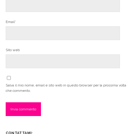
Email*
Sito web
Salva il mio nome, email e sito web in questo browser per la prossima volta
che commento.
CONTATTAMI: