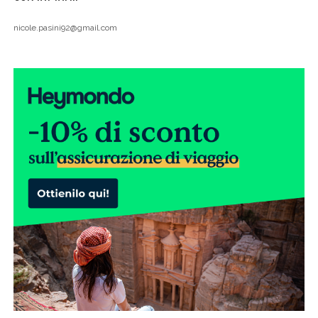
nicole.pasini92@gmail.com