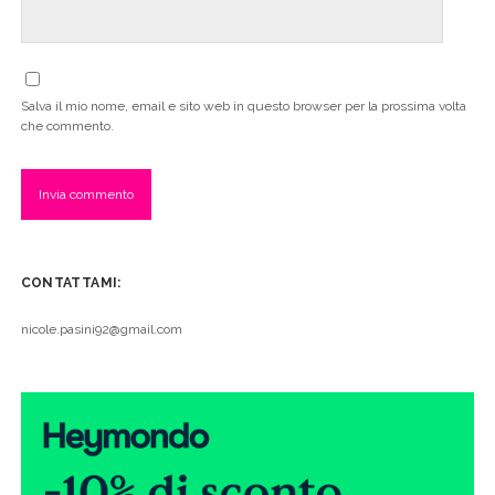
Salva il mio nome, email e sito web in questo browser per la prossima volta
che commento.
CONTATTAMI:
nicole.pasini92@gmail.com