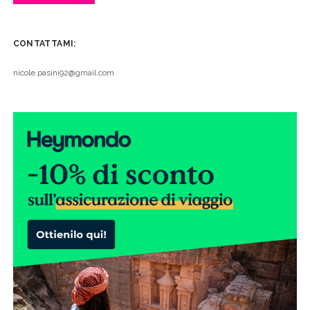
CONTATTAMI:
nicole.pasini92@gmail.com