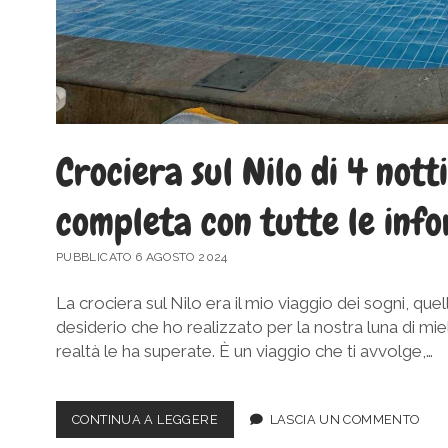
Crociera sul Nilo di 4 not
completa con tutte le info
PUBBLICATO 6 AGOSTO 2024
La crociera sul Nilo era il mio viaggio dei sogni, que
desiderio che ho realizzato per la nostra luna di miele
realtà le ha superate. È un viaggio che ti avvolge,…
CROCIERA
CONTINUA A LEGGERE
LASCIA UN COMMENTO
SUL