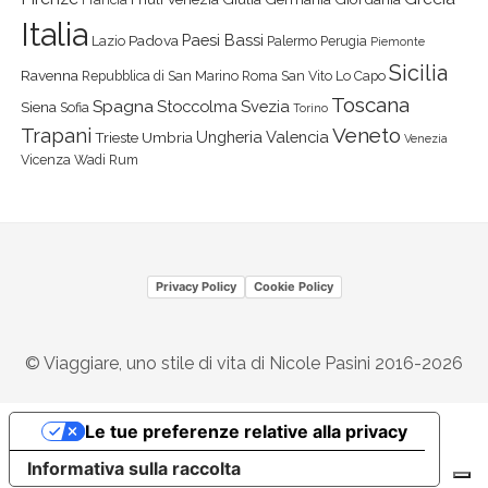
Italia
Paesi Bassi
Padova
Lazio
Palermo
Perugia
Piemonte
Sicilia
Ravenna
Repubblica di San Marino
Roma
San Vito Lo Capo
Toscana
Spagna
Stoccolma
Svezia
Siena
Sofia
Torino
Veneto
Trapani
Ungheria
Valencia
Trieste
Umbria
Venezia
Vicenza
Wadi Rum
Privacy Policy
Cookie Policy
© Viaggiare, uno stile di vita di Nicole Pasini 2016-2026
Le tue preferenze relative alla privacy
Informativa sulla raccolta