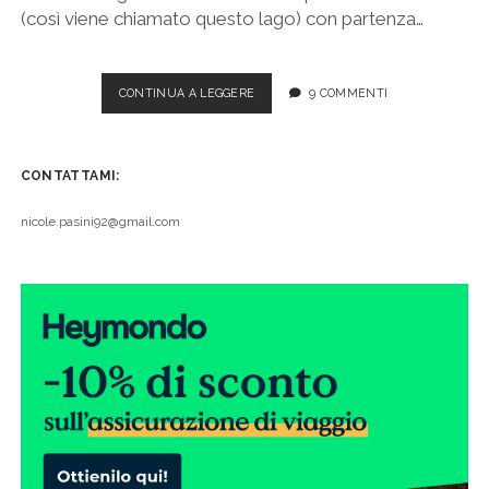
(così viene chiamato questo lago) con partenza…
LAGO
CONTINUA A LEGGERE
9 COMMENTI
D’ISEO,
ITINERARIO
DI
CONTATTAMI:
DUE
GIORNI
PER
nicole.pasini92@gmail.com
FARE
IL
GIRO
COMPLETO
IN
AUTO