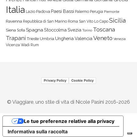
Italia
Paesi Bassi
Padova
Lazio
Palermo
Perugia
Piemonte
Sicilia
Ravenna
Repubblica di San Marino
Roma
San Vito Lo Capo
Toscana
Spagna
Stoccolma
Svezia
Siena
Sofia
Torino
Veneto
Trapani
Ungheria
Valencia
Trieste
Umbria
Venezia
Vicenza
Wadi Rum
Privacy Policy
Cookie Policy
© Viaggiare, uno stile di vita di Nicole Pasini 2016-2026
Le tue preferenze relative alla privacy
Informativa sulla raccolta